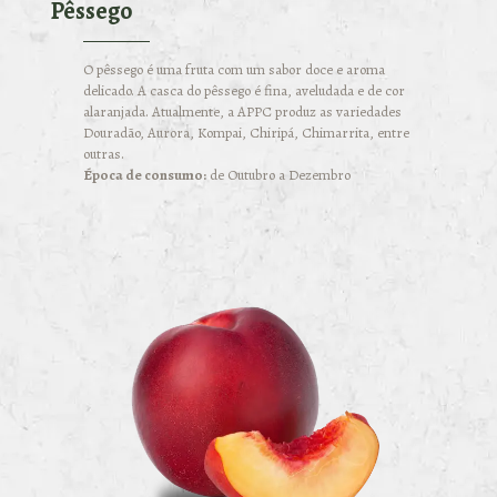
Pêssego
O pêssego é uma fruta com um sabor doce e aroma
delicado. A casca do pêssego é fina, aveludada e de cor
alaranjada. Atualmente, a APPC produz as variedades
Douradão, Aurora, Kompai, Chiripá, Chimarrita, entre
outras.
Época de consumo:
de Outubro a Dezembro