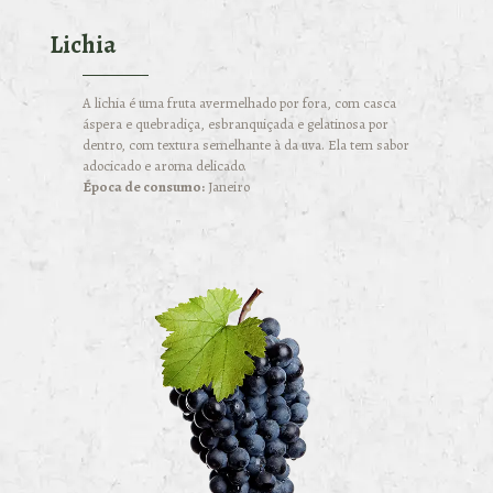
Lichia
A lichia é uma fruta avermelhado por fora, com casca
áspera e quebradiça, esbranquiçada e gelatinosa por
dentro, com textura semelhante à da uva. Ela tem sabor
adocicado e aroma delicado.
Época de consumo:
Janeiro