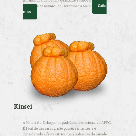
garantindo muito mais qualidade e sabor na sua mesa.
Saiba
Época de consumo:
de Dezembro a Maio.
mais
Kinsei
A Kinsei é a Dekopon de padrão internacional da APPC.
É fácil de descascar, não possui sementes e é
considerada a fruta cítrica mais saborosa do mundo.