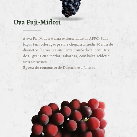
Uva Fuji-Midori
A uva Fuji Midori é uma exclusividade da APPC. Suas
bagas têm coloração preta e chegam a medir 30 mm de
diâmetro. É uma uva suculenta, muito doce, com Brix
de 16 graus ou superior, saborosa, com baixa acidez e
sem sementes.
Época de consumo:
de Dezembro a Janeiro.