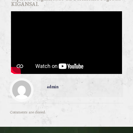
KIGANSAI.
admin
Comments are closed.