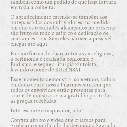
também como um pedido de que haja fartura
em toda a colheita.
O agradecimento estende-se também aos
antepassados dos cultivadores, na medida
em que os resultados alcançados no presente
são fruto de todo o esforço e dedicação de
seus ancestrais. Sem eles não seria possível
chegar até aqui.
E como forma de abarcar todas as religiões,
a cerimônia é realizada conforme o
Budismo, e segue a liturgia xintoísta,
levando o nome de KIGANSAI.
Esse momento demonstra, sobretudo, todo o
cuidado com a nossa Pilarmoscato, em que
todos os envolvidos estão presentes para
orar e demonstrar a sua gratidão por todas
as graças recebidas.
Interessante e inspirador, não?
Confira abaixo o vídeo que criamos para
explicar o significado da Cerimônia Sagrada