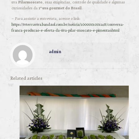
uva
Pilarmoscato
, suas exigências, controle de qualidade e algumas
curiosidades da
1ª uva gourmet do Brasil
.
– Para assistir a entrevista, acesse o link:
https://tvterraviva.band.uol.com.br/noticia/1000001001148/conversa-
franca-producao-e-oferta-da-uva-pilar-moscato-e-pimentao.html
admin
Related articles