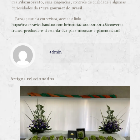
uva
Pilarmoscato
, suas exigências, controle de qualidade e algumas
curiosidades da
1ª uva gourmet do Brasil
.
– Para assistir a entrevista, acesse o link:
https://tvterraviva.band.uol.com.br/noticia/1000001001148/conversa-
franca-producao-e-oferta-da-uva-pilar-moscato-e-pimentao.html
admin
Artigos relacionados